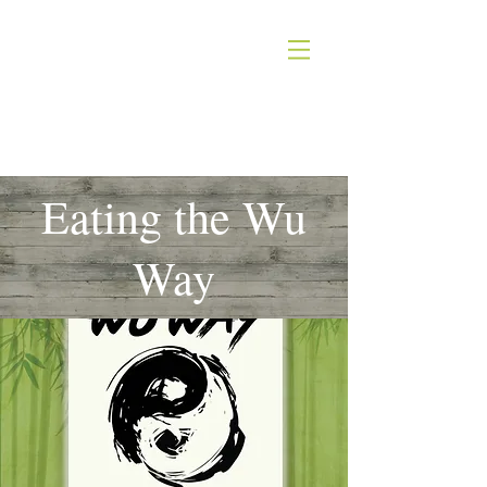
STEVEN ACUFF
Eating the Wu
Way